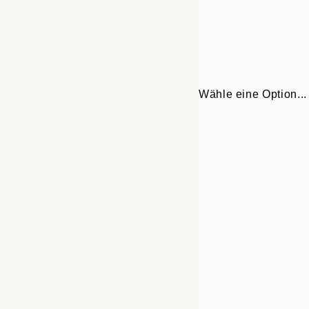
Wähle eine Option...
30x40 cm