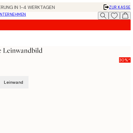
FERUNG IN 1-4 WERKTAGEN
ZUR KASSE
UNTERNEHMEN
e Leinwandbild
30%*
Leinwand