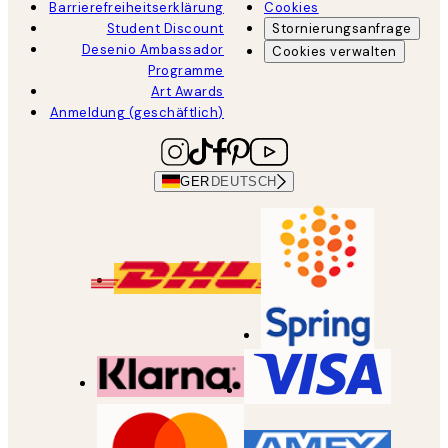
Barrierefreiheitserklärung
Cookies
Student Discount
Stornierungsanfrage
Desenio Ambassador
Cookies verwalten
Programme
Art Awards
Anmeldung (geschäftlich)
GER
DEUTSCH