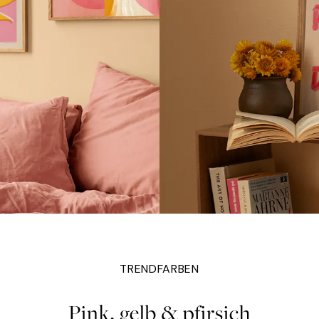
TRENDFARBEN
Pink, gelb & pfirsich