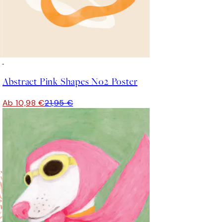
50%*
Abstract Pink Shapes No2 Poster
Ab 10,98 €
21,95 €