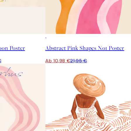
50%*
oon Poster
Abstract Pink Shapes No1 Poster
€
Ab 10,98 €
21,95 €