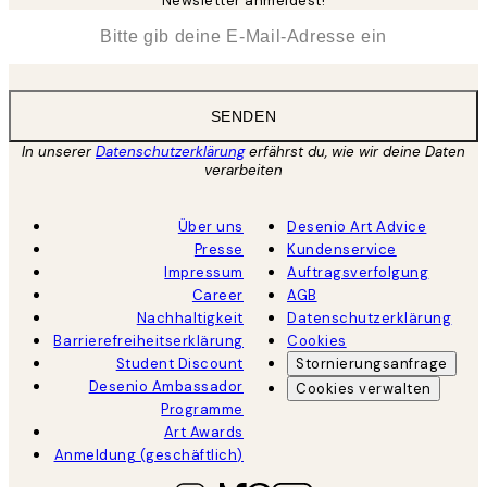
Newsletter anmeldest!
*
E-Mail
SENDEN
In unserer
Datenschutzerklärung
erfährst du, wie wir deine Daten
verarbeiten
Über uns
Desenio Art Advice
Presse
Kundenservice
Impressum
Auftragsverfolgung
Career
AGB
Nachhaltigkeit
Datenschutzerklärung
Barrierefreiheitserklärung
Cookies
Student Discount
Stornierungsanfrage
Desenio Ambassador
Cookies verwalten
Programme
Art Awards
Anmeldung (geschäftlich)