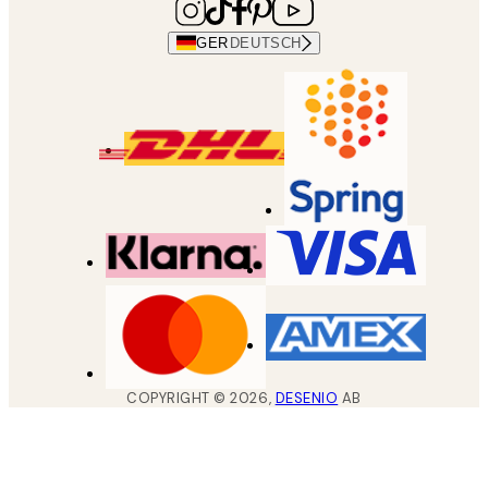
GER
DEUTSCH
COPYRIGHT ©
2026
,
DESENIO
AB