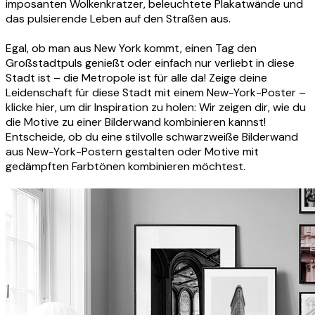
imposanten Wolkenkratzer, beleuchtete Plakatwände und
das pulsierende Leben auf den Straßen aus.
Egal, ob man aus New York kommt, einen Tag den
Großstadtpuls genießt oder einfach nur verliebt in diese
Stadt ist – die Metropole ist für alle da! Zeige deine
Leidenschaft für diese Stadt mit einem New-York-Poster –
klicke hier, um dir Inspiration zu holen: Wir zeigen dir, wie du
die Motive zu einer Bilderwand kombinieren kannst!
Entscheide, ob du eine stilvolle schwarzweiße Bilderwand
aus New-York-Postern gestalten oder Motive mit
gedämpften Farbtönen kombinieren möchtest.