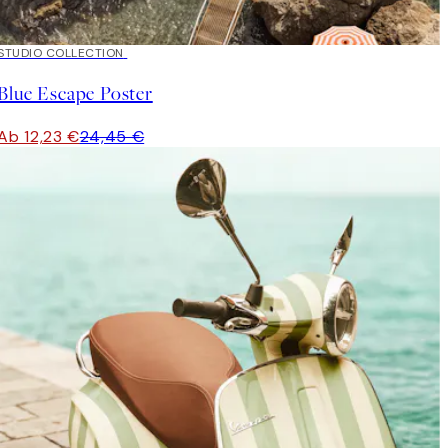
50%*
STUDIO COLLECTION
Blue Escape Poster
Ab 12,23 €
24,45 €