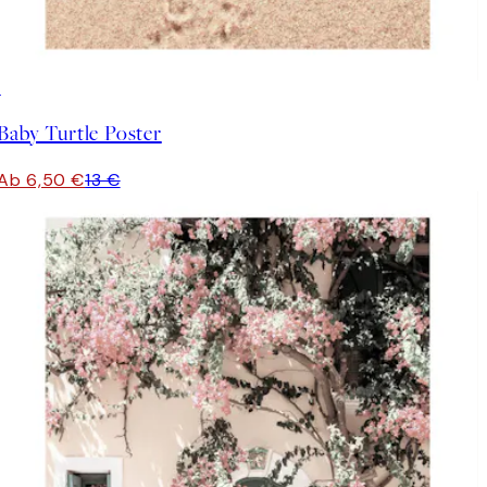
50%*
Baby Turtle Poster
Ab 6,50 €
13 €