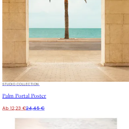
50%*
STUDIO COLLECTION
Palm Portal Poster
Ab 12,23 €
24,45 €