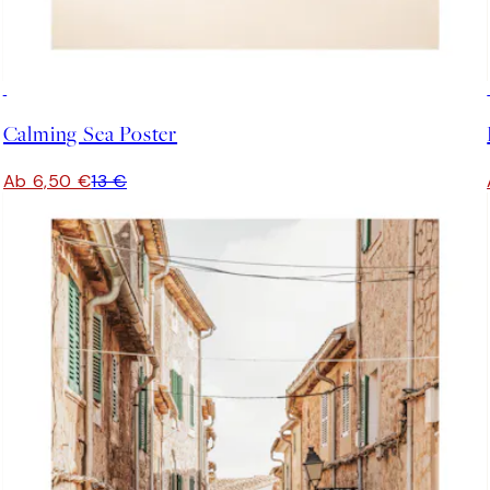
50%*
Calming Sea Poster
Ab 6,50 €
13 €