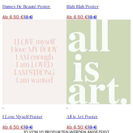
Dames De Beauté Poster
Blah Blah Poster
Ab 6,50 €
13 €
Ab 6,50 €
13 €
50%*
50%*
I Love Myself Poster
All is Art Poster
Ab 6,50 €
13 €
Ab 6,50 €
13 €
10 VON 10 PRODUKTEN WERDEN ANGEZEIGT