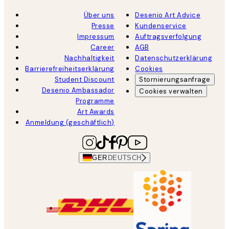
Über uns
Desenio Art Advice
Presse
Kundenservice
Impressum
Auftragsverfolgung
Career
AGB
Nachhaltigkeit
Datenschutzerklärung
Barrierefreiheitserklärung
Cookies
Student Discount
Stornierungsanfrage
Desenio Ambassador
Cookies verwalten
Programme
Art Awards
Anmeldung (geschäftlich)
GER
DEUTSCH