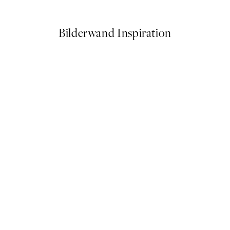
Ab 10,98 €
21,95 €
Bilderwand Inspiration