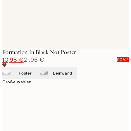
images
Formation In Black No1 Poster
10,98 €
21,95 €
50%*
Poster
Leinwand
Größe wählen