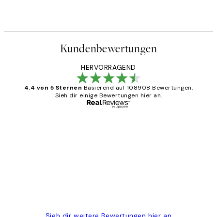
Kundenbewertungen
HERVORRAGEND
4.4 von 5 Sternen
Basierend auf 108908 Bewertungen.
Sieh dir einige Bewertungen hier an.
Verifizierter Käufer
Kundenbewertungen
Great
1 Jun
Maja S
Sieh dir weitere Bewertungen hier an