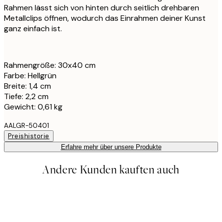
Rahmen lässt sich von hinten durch seitlich drehbaren
Metallclips öffnen, wodurch das Einrahmen deiner Kunst
ganz einfach ist.
Rahmengröße: 30x40 cm
Farbe: Hellgrün
Breite: 1,4 cm
Tiefe: 2,2 cm
Gewicht: 0,61 kg
AALGR-50401
Preishistorie
Erfahre mehr über unsere Produkte
Andere Kunden kauften auch