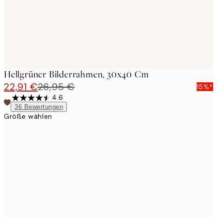
Hellgrüner Bilderrahmen, 30x40 Cm
22,91 €
26,95 €
15%*
4.6
36
Bewertungen
Größe wählen