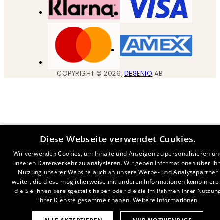
COPYRIGHT ©
2026
,
DESENIO
AB
Diese Webseite verwendet Cookies.
Wir verwenden Cookies, um Inhalte und Anzeigen zu personalisieren un
unseren Datenverkehr zu analysieren. Wir geben Informationen über Ih
Nutzung unserer Website auch an unsere Werbe- und Analysepartner
weiter, die diese möglicherweise mit anderen Informationen kombiniere
die Sie ihnen bereitgestellt haben oder die sie im Rahmen Ihrer Nutzun
ihrer Dienste gesammelt haben.
Weitere Informationen