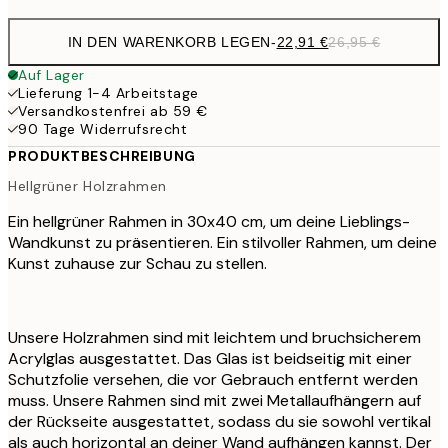
IN DEN WARENKORB LEGEN
-
22,91 €
26,95 €
Auf Lager
Lieferung 1-4 Arbeitstage
Versandkostenfrei ab 59 €
90 Tage Widerrufsrecht
PRODUKTBESCHREIBUNG
Hellgrüner Holzrahmen
Ein hellgrüner Rahmen in 30x40 cm, um deine Lieblings-
Wandkunst zu präsentieren. Ein stilvoller Rahmen, um deine
Kunst zuhause zur Schau zu stellen.
Unsere Holzrahmen sind mit leichtem und bruchsicherem
Acrylglas ausgestattet. Das Glas ist beidseitig mit einer
Schutzfolie versehen, die vor Gebrauch entfernt werden
muss. Unsere Rahmen sind mit zwei Metallaufhängern auf
der Rückseite ausgestattet, sodass du sie sowohl vertikal
als auch horizontal an deiner Wand aufhängen kannst. Der