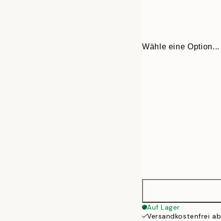
Wähle eine Option...
13x18 cm
Auf Lager
Versandkostenfrei a