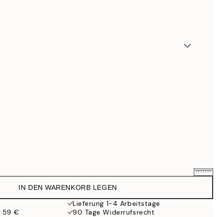
IN DEN WARENKORB LEGEN
7,61 €
8,95 €
Lieferung 1-4 Arbeitstage
b 59 €
90 Tage Widerrufsrecht