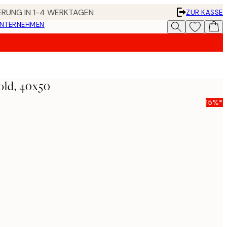
FERUNG IN 1-4 WERKTAGEN
ZUR KASSE
UNTERNEHMEN
old, 40x50
15%*