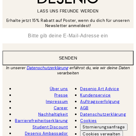
LASS UNS FREUNDE WERDEN
Erhalte jetzt 15% Rabatt auf Poster, wenn du dich für unseren
Newsletter anmeldest!
*
E-Mail
SENDEN
In unserer
Datenschutzerklärung
erfährst du, wie wir deine Daten
verarbeiten
Über uns
Desenio Art Advice
Presse
Kundenservice
Impressum
Auftragsverfolgung
Career
AGB
Nachhaltigkeit
Datenschutzerklärung
Barrierefreiheitserklärung
Cookies
Student Discount
Stornierungsanfrage
Desenio Ambassador
Cookies verwalten