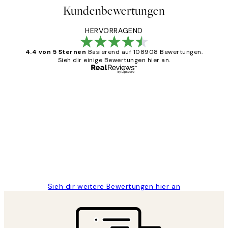
Kundenbewertungen
HERVORRAGEND
4.4 von 5 Sternen
Basierend auf 108908 Bewertungen.
Sieh dir einige Bewertungen hier an.
Verifizierter Käufer
Kundenbewertungen
Great
1 Jun
Maja S
Sieh dir weitere Bewertungen hier an