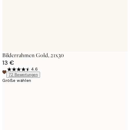
Bilderrahmen Gold, 21x30
13 €
4.6
72
Bewertungen
Größe wählen