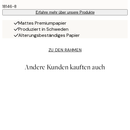
18146-8
Erfahre mehr über unsere Produkte
Mattes Premiumpapier
Produziert in Schweden
Alterungsbeständiges Papier
ZU DEN RAHMEN
Andere Kunden kauften auch