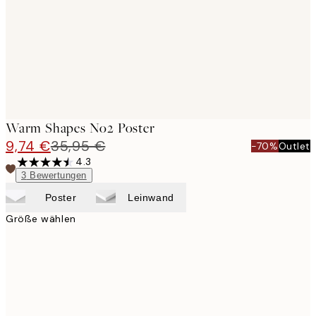
Warm Shapes No2 Poster
9,74 €
35,95 €
-70%
Outlet
4.3
3
Bewertungen
Poster
Leinwand
Größe wählen