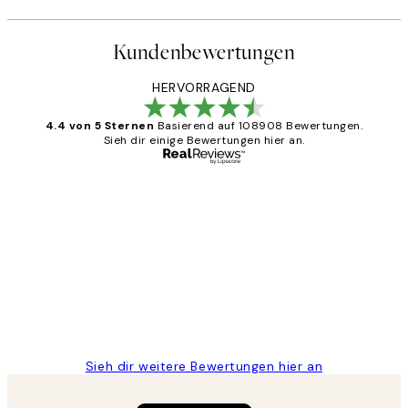
Kundenbewertungen
HERVORRAGEND
4.4 von 5 Sternen
Basierend auf 108908 Bewertungen.
Sieh dir einige Bewertungen hier an.
Verifizierter Käufer
Kundenbewertungen
Great
1 Jun
Maja S
Sieh dir weitere Bewertungen hier an