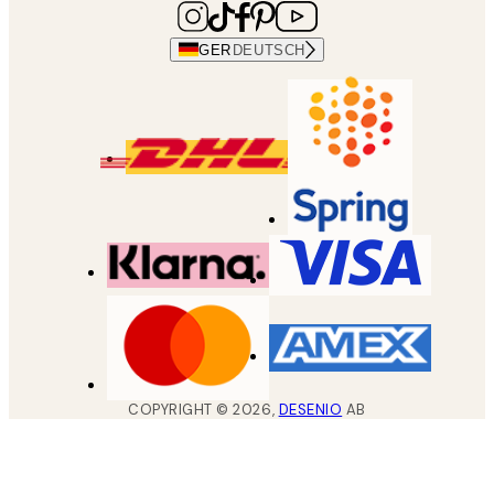
GER
DEUTSCH
COPYRIGHT ©
2026
,
DESENIO
AB