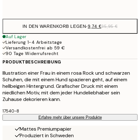
Frame
options
IN DEN WARENKORB LEGEN
-
9,74 €
35,95 €
Auf Lager
Lieferung 1-4 Arbeitstage
Versandkostenfrei ab 59 €
90 Tage Widerrufsrecht
PRODUKTBESCHREIBUNG
Illustration einer Frau in einem rosa Rock und schwarzen
Schuhen, die mit einem Hund spazieren geht, auf einem
hellbeigen Hintergrund. Grafischer Druck mit einem
niedlichen Motiv, mit dem jeder Hundeliebhaber sein
Zuhause dekorieren kann.
17540-8
Erfahre mehr über unsere Produkte
Mattes Premiumpapier
Produziert in Schweden