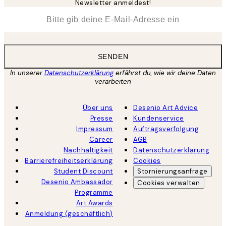
Newsletter anmeldest!
*
E-Mail
SENDEN
In unserer
Datenschutzerklärung
erfährst du, wie wir deine Daten
verarbeiten
Über uns
Desenio Art Advice
Presse
Kundenservice
Impressum
Auftragsverfolgung
Career
AGB
Nachhaltigkeit
Datenschutzerklärung
Barrierefreiheitserklärung
Cookies
Student Discount
Stornierungsanfrage
Desenio Ambassador
Cookies verwalten
Programme
Art Awards
Anmeldung (geschäftlich)