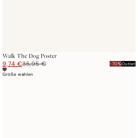
Walk The Dog Poster
9,74 €
35,95 €
-70%
Outlet
Größe wählen