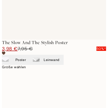
The Slow And The Stylish Poster
3,98 €
7,95 €
50%*
Poster
Leinwand
Größe wählen