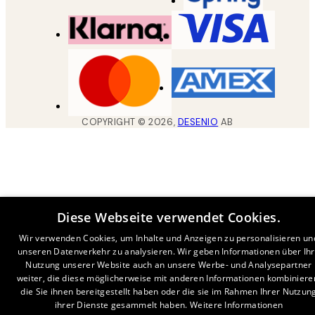
COPYRIGHT ©
2026
,
DESENIO
AB
Diese Webseite verwendet Cookies.
Wir verwenden Cookies, um Inhalte und Anzeigen zu personalisieren un
unseren Datenverkehr zu analysieren. Wir geben Informationen über Ih
Nutzung unserer Website auch an unsere Werbe- und Analysepartner
weiter, die diese möglicherweise mit anderen Informationen kombiniere
die Sie ihnen bereitgestellt haben oder die sie im Rahmen Ihrer Nutzun
ihrer Dienste gesammelt haben.
Weitere Informationen