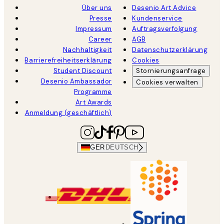
Über uns
Desenio Art Advice
Presse
Kundenservice
Impressum
Auftragsverfolgung
Career
AGB
Nachhaltigkeit
Datenschutzerklärung
Barrierefreiheitserklärung
Cookies
Student Discount
Stornierungsanfrage
Desenio Ambassador
Cookies verwalten
Programme
Art Awards
Anmeldung (geschäftlich)
GER
DEUTSCH