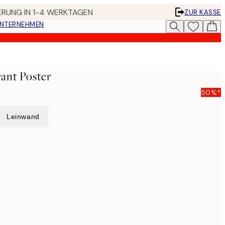
FERUNG IN 1-4 WERKTAGEN
ZUR KASSE
UNTERNEHMEN
ant Poster
50%*
Leinwand