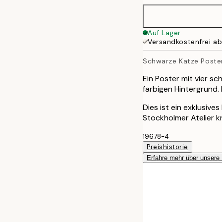
50x70 cm
Auf Lager
Versandkostenfrei a
Schwarze Katze Poste
Ein Poster mit vier s
farbigen Hintergrund. 
Dies ist ein exklusive
Stockholmer Atelier k
19678-4
Preishistorie
Erfahre mehr über unsere