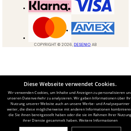
COPYRIGHT ©
2026
,
DESENIO
AB
Diese Webseite verwendet Cookies.
Wir verwenden Cookies, um Inhalte und Anzeigen zu personalisieren un
unseren Datenverkehr zu analysieren. Wir geben Informationen über Ih
Nutzung unserer Website auch an unsere Werbe- und Analysepartner
weiter, die diese möglicherweise mit anderen Informationen kombiniere
die Sie ihnen bereitgestellt haben oder die sie im Rahmen Ihrer Nutzun
ihrer Dienste gesammelt haben.
Weitere Informationen