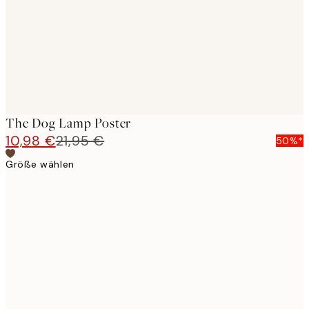
images
The Dog Lamp Poster
10,98 €
21,95 €
50%*
Größe wählen