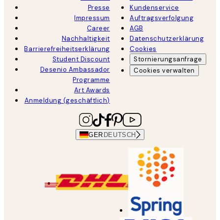
Presse
Kundenservice
Impressum
Auftragsverfolgung
Career
AGB
Nachhaltigkeit
Datenschutzerklärung
Barrierefreiheitserklärung
Cookies
Student Discount
Stornierungsanfrage
Desenio Ambassador
Cookies verwalten
Programme
Art Awards
Anmeldung (geschäftlich)
GER
DEUTSCH