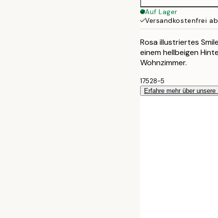
Auf Lager
Versandkostenfrei a
Rosa illustriertes Sm
einem hellbeigen Hint
Wohnzimmer.
17528-5
Erfahre mehr über unsere