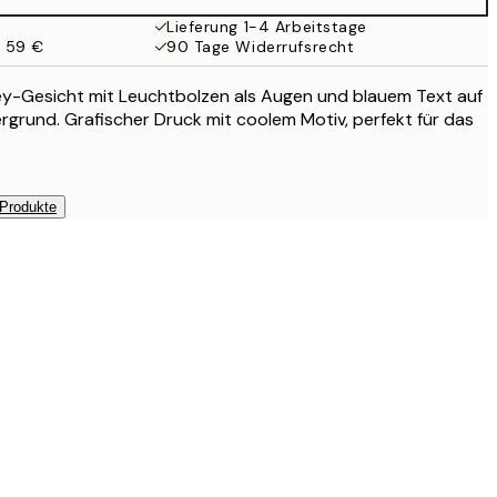
Lieferung 1-4 Arbeitstage
b 59 €
90 Tage Widerrufsrecht
iley-Gesicht mit Leuchtbolzen als Augen und blauem Text auf
ergrund. Grafischer Druck mit coolem Motiv, perfekt für das
 Produkte