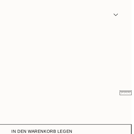
5,98 €
21,95 €
9,74 €
35,95 €
IN DEN WARENKORB LEGEN