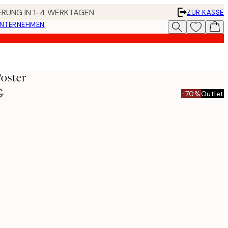
FERUNG IN 1-4 WERKTAGEN
ZUR KASSE
UNTERNEHMEN
oster
€
-70%
Outlet