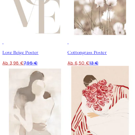
50%*
50%*
Love Beige Poster
Cottongrass Poster
Ab 3,98 €
7,95 €
Ab 6,50 €
13 €