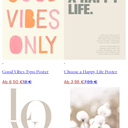
50%*
50%*
Good Vibes Typo Poster
Choose a Happy Life Poster
Ab 6,50 €
13 €
Ab 3,98 €
7,95 €