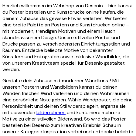
Herzlich willkommen im Webshop von Desenio – hier kannst
du Poster bestellen und Kunstdrucke online kaufen, die
deinem Zuhause das gewisse Etwas verleihen. Wir bieten
eine breite Palette an Postern und Kunstdrucken online –
mit modernen, trendigen Motiven und einem Hauch
skandinavischem Design. Unsere stilvollen Poster und
Drucke passen zu verschiedensten Einrichtungsstilen und
Räumen. Entdecke beliebte Motive von bekannten
Künstlern und Fotografen sowie exklusive Wandbilder, die
von unserem Kreativteam speziell für Desenio gestaltet
werden.
Gestalte dein Zuhause mit moderner Wandkunst! Mit
unseren Postern und Wandbildern kannst du deinen
Wänden frischen Wind verleihen und deinen Wohnräumen
eine persönliche Note geben. Wähle Wandposter, die deine
Persönlichkeit und deinen Stil widerspiegeln, ergänze sie
mit passenden
bilderrahmen
und kombiniere mehrere
Motive zu einer stilvollen Bilderwand. So wird das Poster
bestellen bei Desenio zum kreativen Erlebnis! Schau in
unserer Kategorie Inspiration vorbei und entdecke beliebte