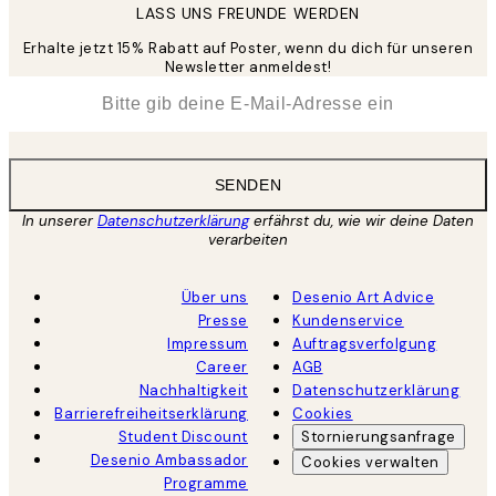
LASS UNS FREUNDE WERDEN
Erhalte jetzt 15% Rabatt auf Poster, wenn du dich für unseren
Newsletter anmeldest!
*
E-Mail
SENDEN
In unserer
Datenschutzerklärung
erfährst du, wie wir deine Daten
verarbeiten
Über uns
Desenio Art Advice
Presse
Kundenservice
Impressum
Auftragsverfolgung
Career
AGB
Nachhaltigkeit
Datenschutzerklärung
Barrierefreiheitserklärung
Cookies
Student Discount
Stornierungsanfrage
Desenio Ambassador
Cookies verwalten
Programme