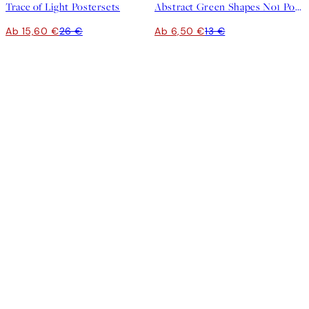
Trace of Light Postersets
Abstract Green Shapes No1 Poster
Ab 15,60 €
26 €
Ab 6,50 €
13 €