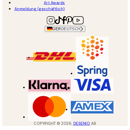
Art Awards
Anmeldung (geschäftlich)
GER
DEUTSCH
COPYRIGHT ©
2026
,
DESENIO
AB