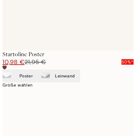
images
Startoline Poster
10,98 €
21,95 €
50%*
Poster
Leinwand
Größe wählen