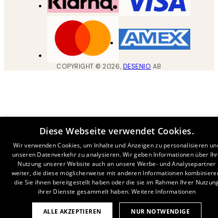
COPYRIGHT ©
2026
,
DESENIO
AB
Diese Webseite verwendet Cookies.
Wir verwenden Cookies, um Inhalte und Anzeigen zu personalisieren un
unseren Datenverkehr zu analysieren. Wir geben Informationen über Ih
Nutzung unserer Website auch an unsere Werbe- und Analysepartner
weiter, die diese möglicherweise mit anderen Informationen kombiniere
die Sie ihnen bereitgestellt haben oder die sie im Rahmen Ihrer Nutzun
ihrer Dienste gesammelt haben.
Weitere Informationen
ALLE AKZEPTIEREN
NUR NOTWENDIGE