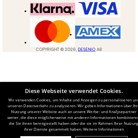
COPYRIGHT ©
2026
,
DESENIO
AB
Diese Webseite verwendet Cookies.
Wir verwenden Cookies, um Inhalte und Anzeigen zu personalisieren un
unseren Datenverkehr zu analysieren. Wir geben Informationen über Ih
Nutzung unserer Website auch an unsere Werbe- und Analysepartner
weiter, die diese möglicherweise mit anderen Informationen kombiniere
die Sie ihnen bereitgestellt haben oder die sie im Rahmen Ihrer Nutzun
ihrer Dienste gesammelt haben.
Weitere Informationen