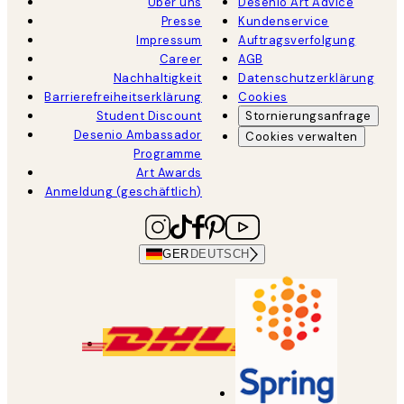
Über uns
Desenio Art Advice
Presse
Kundenservice
Impressum
Auftragsverfolgung
Career
AGB
Nachhaltigkeit
Datenschutzerklärung
Barrierefreiheitserklärung
Cookies
Student Discount
Stornierungsanfrage
Desenio Ambassador
Cookies verwalten
Programme
Art Awards
Anmeldung (geschäftlich)
GER
DEUTSCH