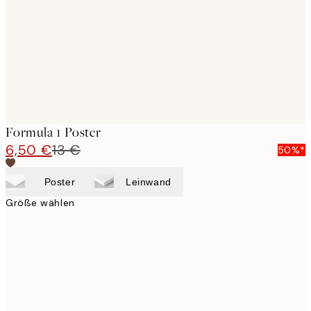
Formula 1 Poster
6,50 €
13 €
50%*
Poster
Leinwand
Größe wählen