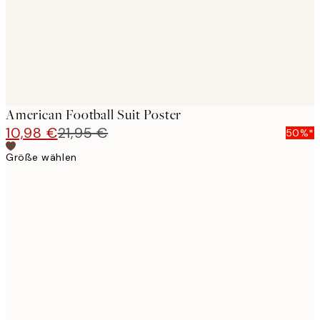
American Football Suit Poster
10,98 €
21,95 €
50%*
Größe wählen