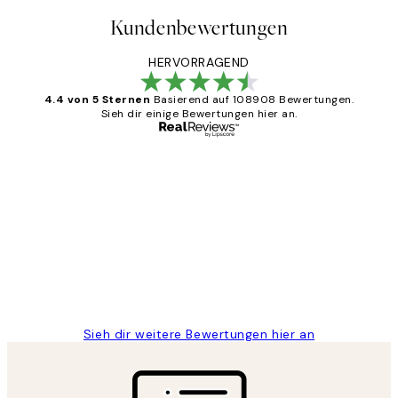
Kundenbewertungen
HERVORRAGEND
4.4 von 5 Sternen
Basierend auf 108908 Bewertungen.
Sieh dir einige Bewertungen hier an.
Verifizierter Käufer
Kundenbewertungen
Great
1 Jun
Maja S
Sieh dir weitere Bewertungen hier an