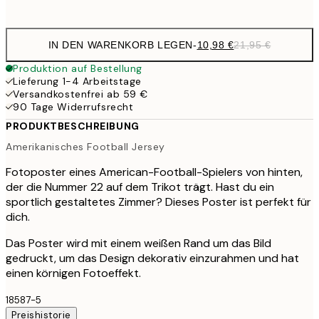
options
IN DEN WARENKORB LEGEN
-
10,98 €
21,95 €
Produktion auf Bestellung
Lieferung 1-4 Arbeitstage
Versandkostenfrei ab 59 €
90 Tage Widerrufsrecht
PRODUKTBESCHREIBUNG
Amerikanisches Football Jersey
Fotoposter eines American-Football-Spielers von hinten,
der die Nummer 22 auf dem Trikot trägt. Hast du ein
sportlich gestaltetes Zimmer? Dieses Poster ist perfekt für
dich.
Das Poster wird mit einem weißen Rand um das Bild
gedruckt, um das Design dekorativ einzurahmen und hat
einen körnigen Fotoeffekt.
18587-5
Preishistorie