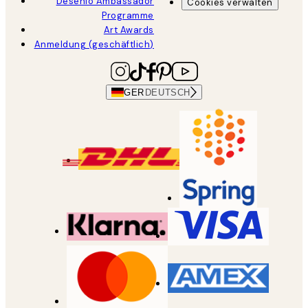
Desenio Ambassador
Cookies verwalten
Programme
Art Awards
Anmeldung (geschäftlich)
GER
DEUTSCH