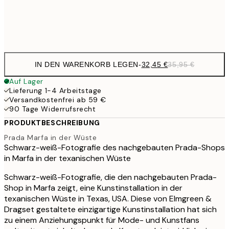
Frame
options
IN DEN WARENKORB LEGEN
-
32,45 €
35,95 €
Auf Lager
Lieferung 1-4 Arbeitstage
Versandkostenfrei ab 59 €
90 Tage Widerrufsrecht
PRODUKTBESCHREIBUNG
Prada Marfa in der Wüste
Schwarz-weiß-Fotografie des nachgebauten Prada-Shops
in Marfa in der texanischen Wüste
Schwarz-weiß-Fotografie, die den nachgebauten Prada-
Shop in Marfa zeigt, eine Kunstinstallation in der
texanischen Wüste in Texas, USA. Diese von Elmgreen &
Dragset gestaltete einzigartige Kunstinstallation hat sich
zu einem Anziehungspunkt für Mode- und Kunstfans