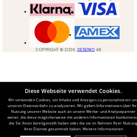
COPYRIGHT ©
2026
,
DESENIO
AB
Diese Webseite verwendet Cookies.
Wir verwenden Cookies, um Inhalte und Anzeigen zu personalisieren un
unseren Datenverkehr zu analysieren. Wir geben Informationen über Ih
Nutzung unserer Website auch an unsere Werbe- und Analysepartner
weiter, die diese möglicherweise mit anderen Informationen kombiniere
die Sie ihnen bereitgestellt haben oder die sie im Rahmen Ihrer Nutzun
ihrer Dienste gesammelt haben.
Weitere Informationen