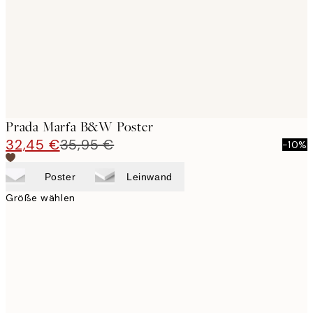
Prada Marfa B&W Poster
32,45 €
35,95 €
-10%
Poster
Leinwand
Größe wählen