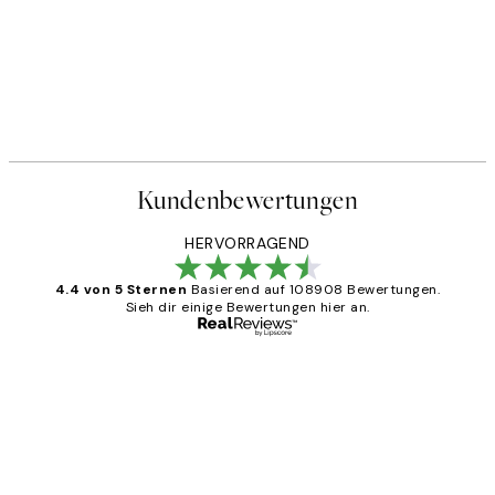
Kundenbewertungen
HERVORRAGEND
4.4 von 5 Sternen
Basierend auf 108908 Bewertungen.
Sieh dir einige Bewertungen hier an.
Verifizierter Käufer
Kundenbewertungen
Great