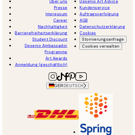
Über uns
Desenio Art Advice
Presse
Kundenservice
Impressum
Auftragsverfolgung
Career
AGB
Nachhaltigkeit
Datenschutzerklärung
Barrierefreiheitserklärung
Cookies
Student Discount
Stornierungsanfrage
Desenio Ambassador
Cookies verwalten
Programme
Art Awards
Anmeldung (geschäftlich)
GER
DEUTSCH