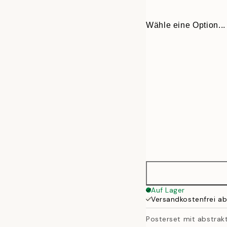
Wähle eine Option...
30x40 cm
Auf Lager
Versandkostenfrei a
40x50 cm
Posterset mit abstrakt