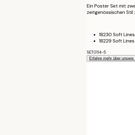
50x70 cm
Ein Poster Set mit zw
zeitgenössischen Stil 
70x100 cm
18230 Soft Line
18229 Soft Lines
SET0114-5
Erfahre mehr über unsere