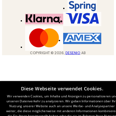
COPYRIGHT ©
2026
,
DESENIO
AB
Diese Webseite verwendet Cookies.
Wir verwenden Cookies, um Inhalte und Anzeigen zu personalisieren un
unseren Datenverkehr zu analysieren. Wir geben Informationen über Ih
Nutzung unserer Website auch an unsere Werbe- und Analysepartner
weiter, die diese möglicherweise mit anderen Informationen kombiniere
die Sie ihnen bereitgestellt haben oder die sie im Rahmen Ihrer Nutzun