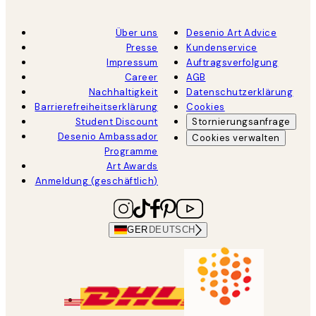
Über uns
Desenio Art Advice
Presse
Kundenservice
Impressum
Auftragsverfolgung
Career
AGB
Nachhaltigkeit
Datenschutzerklärung
Barrierefreiheitserklärung
Cookies
Student Discount
Stornierungsanfrage
Desenio Ambassador
Cookies verwalten
Programme
Art Awards
Anmeldung (geschäftlich)
GER
DEUTSCH