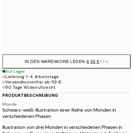
30x40 cm
21,
17,9
50x70 cm
35,
Frame
options
IN DEN WARENKORB LEGEN
-
6,50 €
13 €
Auf Lager
Lieferung 1-4 Arbeitstage
Versandkostenfrei ab 59 €
90 Tage Widerrufsrecht
PRODUKTBESCHREIBUNG
Monde
Schwarz-weiß-Illustration einer Reihe von Monden in
verschiedenen Phasen
Illustration von drei Monden in verschiedenen Phasen in