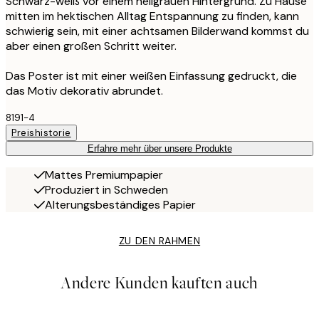
Schwarz-weiß vor einem hellgrauen Hintergrund. Zu Hause
mitten im hektischen Alltag Entspannung zu finden, kann
schwierig sein, mit einer achtsamen Bilderwand kommst du
aber einen großen Schritt weiter.
Das Poster ist mit einer weißen Einfassung gedruckt, die
das Motiv dekorativ abrundet.
8191-4
Preishistorie
Erfahre mehr über unsere Produkte
Mattes Premiumpapier
Produziert in Schweden
Alterungsbeständiges Papier
ZU DEN RAHMEN
Andere Kunden kauften auch