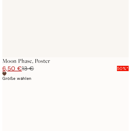
images
Moon Phase, Poster
6,50 €
13 €
50%*
Größe wählen