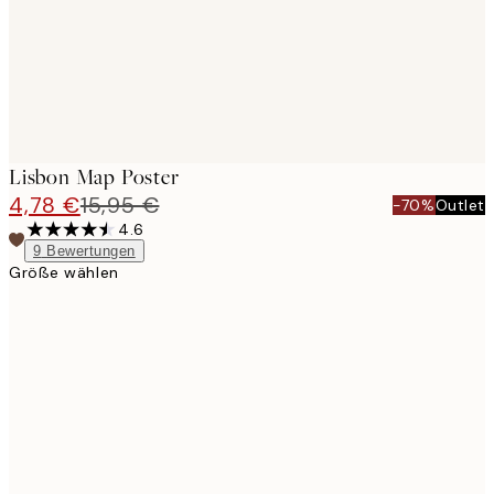
Lisbon Map Poster
4,78 €
15,95 €
-70%
Outlet
4.6
9
Bewertungen
Größe wählen