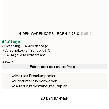
Frame
options
IN DEN WARENKORB LEGEN
-
4,78 €
15,95 €
Auf Lager
Lieferung 1-4 Arbeitstage
Versandkostenfrei ab 59 €
90 Tage Widerrufsrecht
3354-5
Erfahre mehr über unsere Produkte
Mattes Premiumpapier
Produziert in Schweden
Alterungsbeständiges Papier
ZU DEN RAHMEN