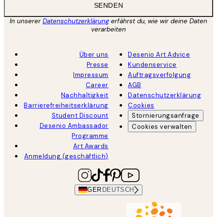
SENDEN
In unserer
Datenschutzerklärung
erfährst du, wie wir deine Daten
verarbeiten
Über uns
Desenio Art Advice
Presse
Kundenservice
Impressum
Auftragsverfolgung
Career
AGB
Nachhaltigkeit
Datenschutzerklärung
Barrierefreiheitserklärung
Cookies
Student Discount
Stornierungsanfrage
Desenio Ambassador
Cookies verwalten
Programme
Art Awards
Anmeldung (geschäftlich)
GER
DEUTSCH