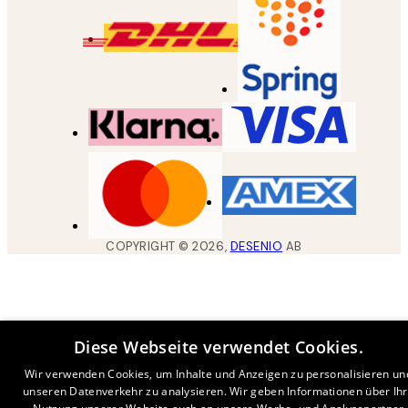
COPYRIGHT ©
2026
,
DESENIO
AB
Diese Webseite verwendet Cookies.
Wir verwenden Cookies, um Inhalte und Anzeigen zu personalisieren un
unseren Datenverkehr zu analysieren. Wir geben Informationen über Ih