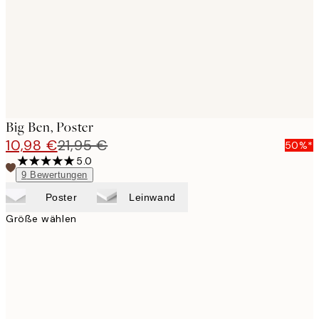
images
Big Ben, Poster
10,98 €
21,95 €
50%*
5.0
9
Bewertungen
Poster
Leinwand
Größe wählen