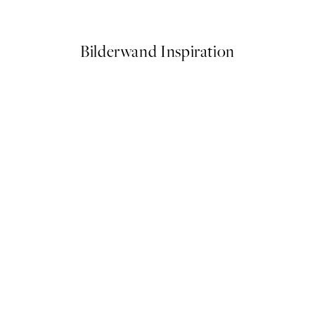
Ab 7,50 €
15 €
Bilderwand Inspiration