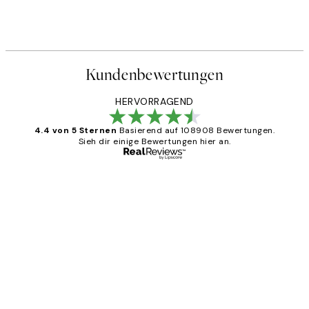
Kundenbewertungen
HERVORRAGEND
4.4 von 5 Sternen
Basierend auf 108908 Bewertungen.
Sieh dir einige Bewertungen hier an.
Verifizierter Käufer
Kundenbewertungen
Great
1 Jun
Maja S