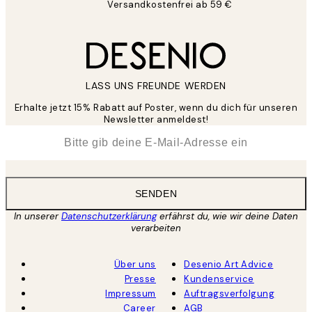
Versandkostenfrei ab 59 €
LASS UNS FREUNDE WERDEN
Erhalte jetzt 15% Rabatt auf Poster, wenn du dich für unseren
Newsletter anmeldest!
*
E-Mail
SENDEN
In unserer
Datenschutzerklärung
erfährst du, wie wir deine Daten
verarbeiten
Über uns
Desenio Art Advice
Presse
Kundenservice
Impressum
Auftragsverfolgung
Career
AGB