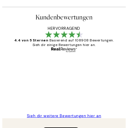
Kundenbewertungen
HERVORRAGEND
4.4 von 5 Sternen
Basierend auf 108908 Bewertungen.
Sieh dir einige Bewertungen hier an.
Verifizierter Käufer
Kundenbewertungen
Great
1 Jun
Maja S
Sieh dir weitere Bewertungen hier an