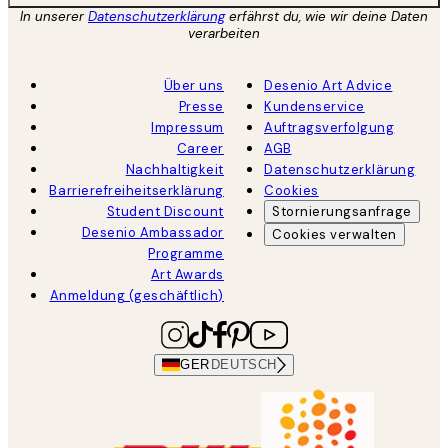
In unserer
Datenschutzerklärung
erfährst du, wie wir deine Daten
verarbeiten
Über uns
Desenio Art Advice
Presse
Kundenservice
Impressum
Auftragsverfolgung
Career
AGB
Nachhaltigkeit
Datenschutzerklärung
Barrierefreiheitserklärung
Cookies
Student Discount
Stornierungsanfrage
Desenio Ambassador
Cookies verwalten
Programme
Art Awards
Anmeldung (geschäftlich)
GER
DEUTSCH