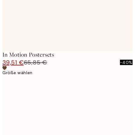
In Motion Postersets
39,51 €
65,85 €
-40%
Größe wählen