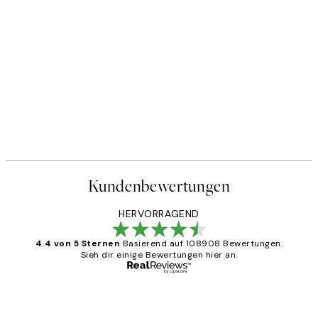
50%*
Cottongrass Poster
Ab 6,50 €
13 €
Kundenbewertungen
HERVORRAGEND
4.4 von 5 Sternen
Basierend auf 108908 Bewertungen.
Sieh dir einige Bewertungen hier an.
Verifizierter Käufer
Kundenbewertungen