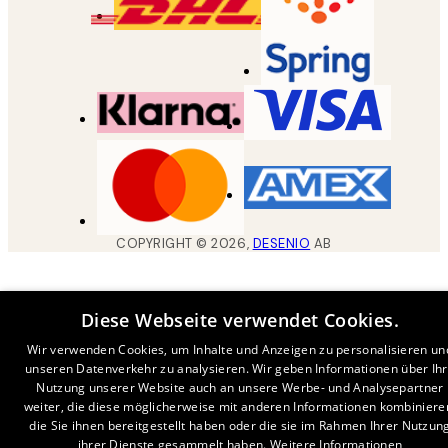
COPYRIGHT ©
2026
,
DESENIO
AB
Diese Webseite verwendet Cookies.
Wir verwenden Cookies, um Inhalte und Anzeigen zu personalisieren un
unseren Datenverkehr zu analysieren. Wir geben Informationen über Ih
Nutzung unserer Website auch an unsere Werbe- und Analysepartner
weiter, die diese möglicherweise mit anderen Informationen kombiniere
die Sie ihnen bereitgestellt haben oder die sie im Rahmen Ihrer Nutzun
ihrer Dienste gesammelt haben.
Weitere Informationen