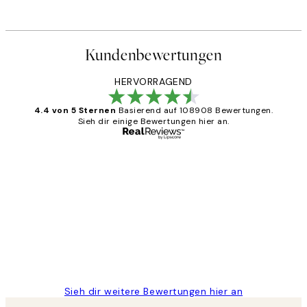
Kundenbewertungen
HERVORRAGEND
4.4 von 5 Sternen
Basierend auf 108908 Bewertungen.
Sieh dir einige Bewertungen hier an.
Verifizierter Käufer
Kundenbewertungen
Great
1 Jun
Maja S
Sieh dir weitere Bewertungen hier an