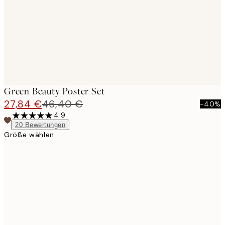
Green Beauty Poster Set
27,84 €
46,40 €
-40%
4.9
20
Bewertungen
Größe wählen