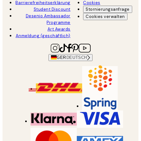
Barrierefreiheitserklärung
Cookies
Student Discount
Stornierungsanfrage
Desenio Ambassador
Cookies verwalten
Programme
Art Awards
Anmeldung (geschäftlich)
GER
DEUTSCH