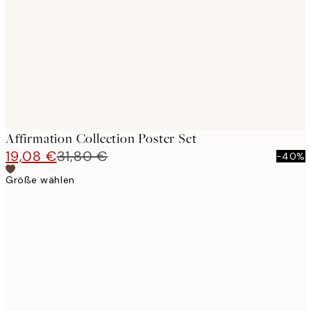
images
Affirmation Collection Poster Set
19,08 €
31,80 €
-40%
Größe wählen