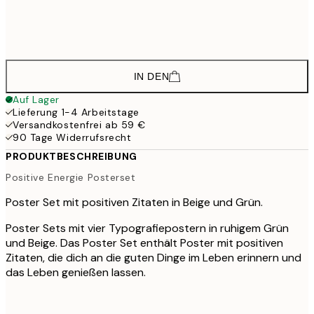
52,6
30x40 cm
87,
IN DEN
Auf Lager
Lieferung 1-4 Arbeitstage
Versandkostenfrei ab 59 €
90 Tage Widerrufsrecht
PRODUKTBESCHREIBUNG
Positive Energie Posterset
Poster Set mit positiven Zitaten in Beige und Grün.
Poster Sets mit vier Typografiepostern in ruhigem Grün
und Beige. Das Poster Set enthält Poster mit positiven
Zitaten, die dich an die guten Dinge im Leben erinnern und
das Leben genießen lassen.