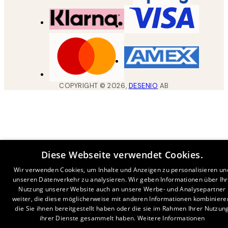
COPYRIGHT ©
2026
,
DESENIO
AB
Diese Webseite verwendet Cookies.
Wir verwenden Cookies, um Inhalte und Anzeigen zu personalisieren un
unseren Datenverkehr zu analysieren. Wir geben Informationen über Ih
Nutzung unserer Website auch an unsere Werbe- und Analysepartner
weiter, die diese möglicherweise mit anderen Informationen kombiniere
die Sie ihnen bereitgestellt haben oder die sie im Rahmen Ihrer Nutzun
ihrer Dienste gesammelt haben.
Weitere Informationen