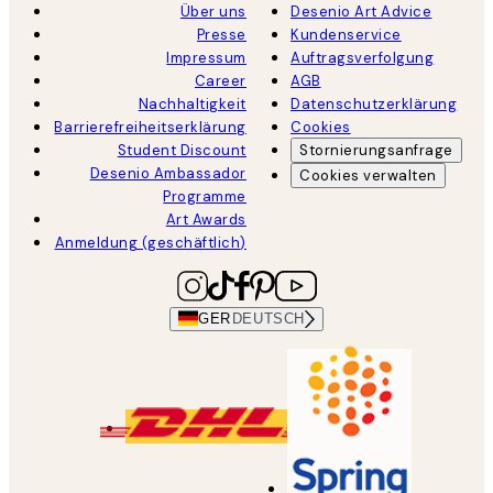
Über uns
Desenio Art Advice
Presse
Kundenservice
Impressum
Auftragsverfolgung
Career
AGB
Nachhaltigkeit
Datenschutzerklärung
Barrierefreiheitserklärung
Cookies
Student Discount
Stornierungsanfrage
Desenio Ambassador
Cookies verwalten
Programme
Art Awards
Anmeldung (geschäftlich)
GER
DEUTSCH