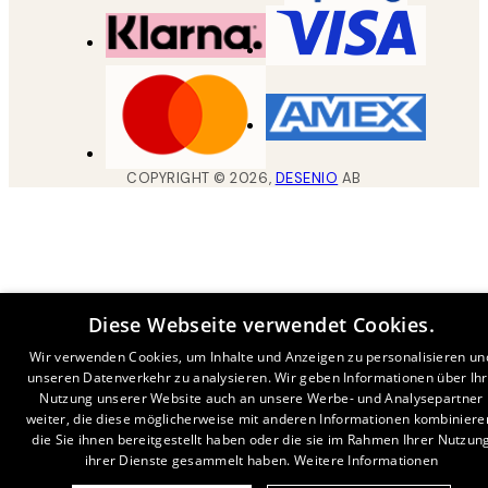
COPYRIGHT ©
2026
,
DESENIO
AB
Diese Webseite verwendet Cookies.
Wir verwenden Cookies, um Inhalte und Anzeigen zu personalisieren un
unseren Datenverkehr zu analysieren. Wir geben Informationen über Ih
Nutzung unserer Website auch an unsere Werbe- und Analysepartner
weiter, die diese möglicherweise mit anderen Informationen kombiniere
die Sie ihnen bereitgestellt haben oder die sie im Rahmen Ihrer Nutzun
ihrer Dienste gesammelt haben.
Weitere Informationen