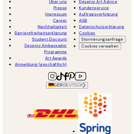
Über uns
Desenio Art Advice
Presse
Kundenservice
Impressum
Auftragsverfolgung
Career
AGB
Nachhaltigkeit
Datenschutzerklärung
Barrierefreiheitserklärung
Cookies
Student Discount
Stornierungsanfrage
Desenio Ambassador
Cookies verwalten
Programme
Art Awards
Anmeldung (geschäftlich)
GER
DEUTSCH