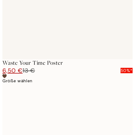
images
Waste Your Time Poster
6,50 €
13 €
50%*
Größe wählen