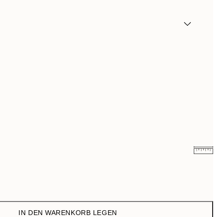
9,74 €
35,95 €
IN DEN WARENKORB LEGEN