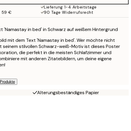
Lieferung 1-4 Arbeitstage
b 59 €
90 Tage Widerrufsrecht
xt 'Namastay in bed' in Schwarz auf weißem Hintergrund
ild mit dem Text 'Namastay in bed'. Wer möchte nicht
 seinem stilvollen Schwarz-weiß-Motiv ist dieses Poster
koration, die perfekt in die meisten Schlafzimmer und
mbiniere mit anderen Zitatebildern, um deine eigene
en!
 Produkte
Alterungsbeständiges Papier