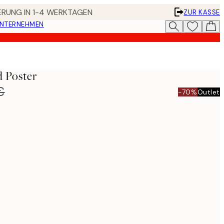
FERUNG IN 1-4 WERKTAGEN
ZUR KASSE
UNTERNEHMEN
 Poster
€
-70%
Outlet