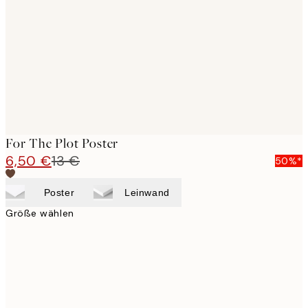
images
For The Plot Poster
6,50 €
13 €
50%*
Poster
Leinwand
Größe wählen