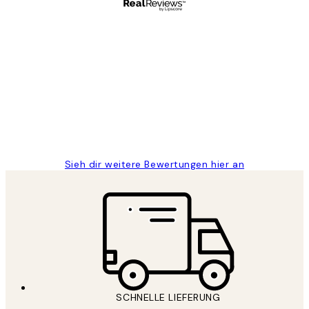
Verifizierter Käufer
Kundenbewertungen
Great
1 Jun
Maja S
Sieh dir weitere Bewertungen hier an
SCHNELLE LIEFERUNG