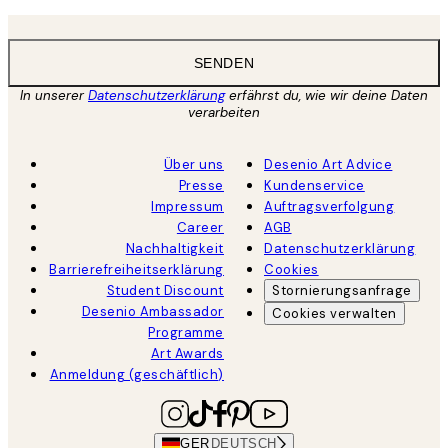
SENDEN
In unserer
Datenschutzerklärung
erfährst du, wie wir deine Daten
verarbeiten
Über uns
Desenio Art Advice
Presse
Kundenservice
Impressum
Auftragsverfolgung
Career
AGB
Nachhaltigkeit
Datenschutzerklärung
Barrierefreiheitserklärung
Cookies
Student Discount
Stornierungsanfrage
Desenio Ambassador
Cookies verwalten
Programme
Art Awards
Anmeldung (geschäftlich)
GER
DEUTSCH