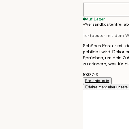
50x70 cm
Auf Lager
Versandkostenfrei a
Textposter mit dem W
Schönes Poster mit de
gebildet wird. Dekori
Sprüchen, um dein Zuh
zu erinnern, was für di
10387-3
Preishistorie
Erfahre mehr über unsere