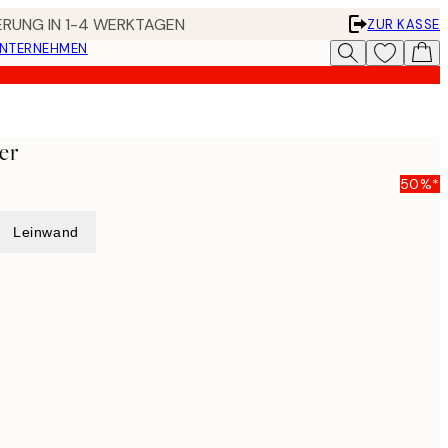
FERUNG IN 1-4 WERKTAGEN
ZUR KASSE
UNTERNEHMEN
er
50%*
Leinwand