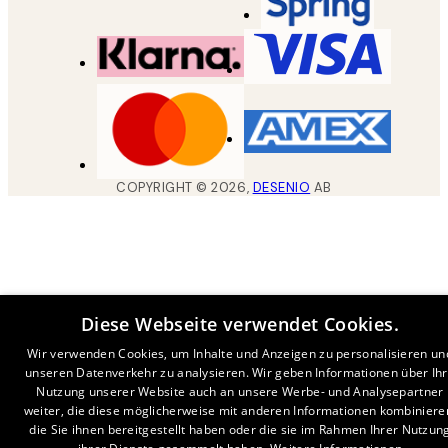
COPYRIGHT ©
2026
,
DESENIO
AB
Diese Webseite verwendet Cookies.
Wir verwenden Cookies, um Inhalte und Anzeigen zu personalisieren un
unseren Datenverkehr zu analysieren. Wir geben Informationen über Ih
Nutzung unserer Website auch an unsere Werbe- und Analysepartner
weiter, die diese möglicherweise mit anderen Informationen kombiniere
die Sie ihnen bereitgestellt haben oder die sie im Rahmen Ihrer Nutzun