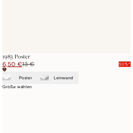
1983 Poster
6,50 €
13 €
50%*
Poster
Leinwand
Größe wählen