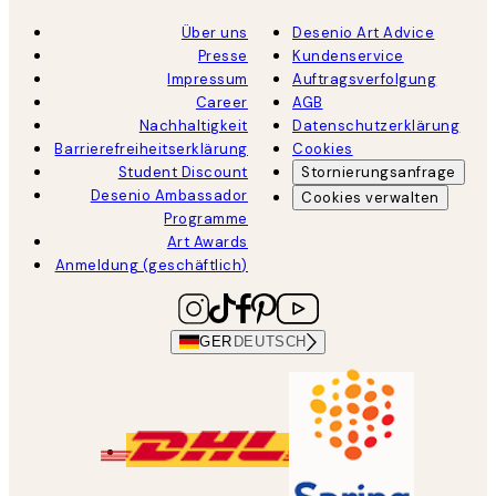
Über uns
Desenio Art Advice
Presse
Kundenservice
Impressum
Auftragsverfolgung
Career
AGB
Nachhaltigkeit
Datenschutzerklärung
Barrierefreiheitserklärung
Cookies
Student Discount
Stornierungsanfrage
Desenio Ambassador
Cookies verwalten
Programme
Art Awards
Anmeldung (geschäftlich)
GER
DEUTSCH