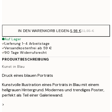
Frame
options
IN DEN WARENKORB LEGEN
-
5,98 €
21,95 €
Auf Lager
Lieferung 1-4 Arbeitstage
Versandkostenfrei ab 59 €
90 Tage Widerrufsrecht
PRODUKTBESCHREIBUNG
Kunst in Blau
Druck eines blauen Porträts
Kunstvolle Illustration eines Porträts in Blau mit einem
hellgrauen Hintergrund. Modernes und trendiges Poster,
perfekt als Teil einer Galeriewand.
>