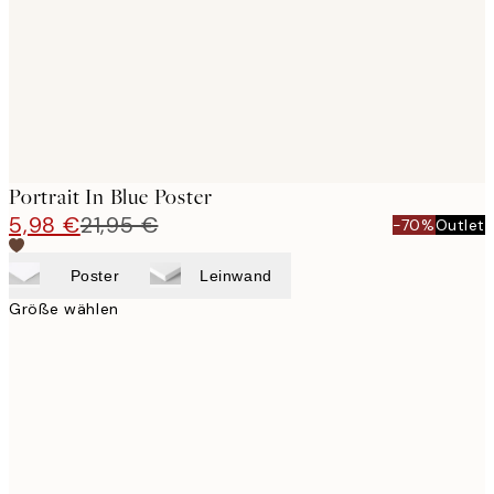
images
Portrait In Blue Poster
5,98 €
21,95 €
-70%
Outlet
Poster
Leinwand
Größe wählen