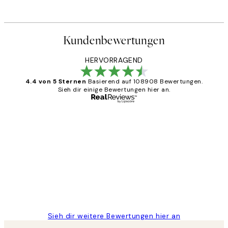
Kundenbewertungen
HERVORRAGEND
4.4 von 5 Sternen
Basierend auf 108908 Bewertungen.
Sieh dir einige Bewertungen hier an.
Verifizierter Käufer
Kundenbewertungen
Great
1 Jun
Maja S
Sieh dir weitere Bewertungen hier an