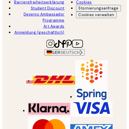
Barrierefreiheitserklärung
Cookies
Student Discount
Stornierungsanfrage
Desenio Ambassador
Cookies verwalten
Programme
Art Awards
Anmeldung (geschäftlich)
GER
DEUTSCH