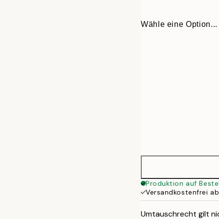
Wähle eine Option...
30x40 cm
Produktion auf Beste
Versandkostenfrei a
50x70 cm
Umtauschrecht gilt nic