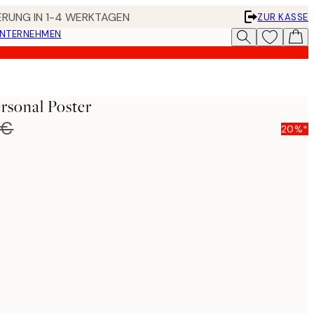
FERUNG IN 1-4 WERKTAGEN
ZUR KASSE
UNTERNEHMEN
rsonal Poster
 €
20%*