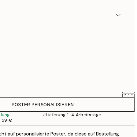
POSTER PERSONALISIEREN
25,56 €
31,95 €
llung
Lieferung 1-4 Arbeitstage
b 59 €
33,56 €
41,95 €
ht auf personalisierte Poster, da diese auf Bestellung