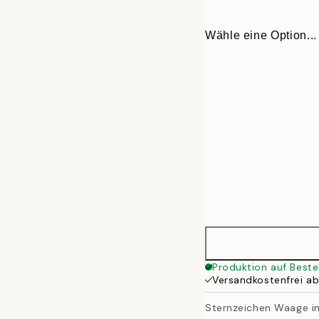
Wähle eine Option...
30x40 cm
Produktion auf Beste
Versandkostenfrei a
50x70 cm
Sternzeichen Waage i