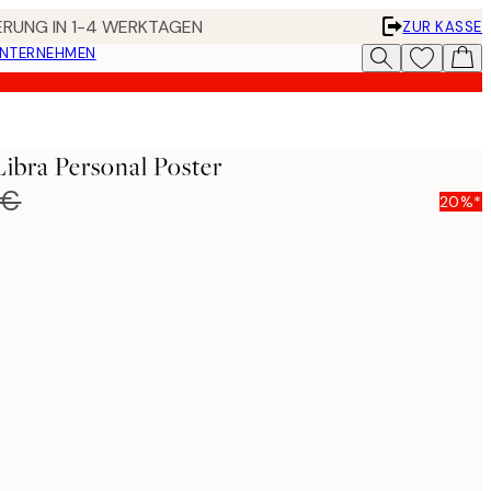
FERUNG IN 1-4 WERKTAGEN
ZUR KASSE
UNTERNEHMEN
Libra Personal Poster
 €
20%*