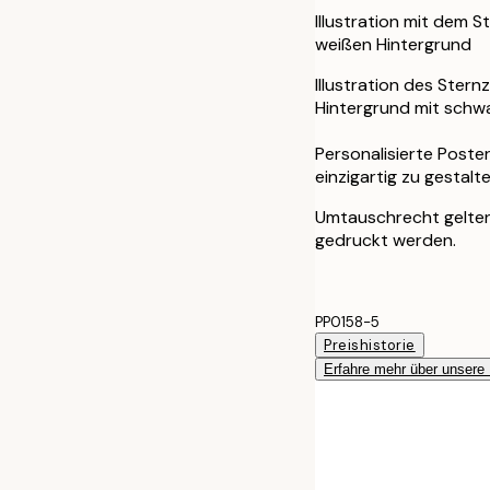
Illustration mit dem 
weißen Hintergrund
Illustration des Ster
Hintergrund mit schw
Personalisierte Poste
einzigartig zu gestalt
Umtauschrecht gelten 
gedruckt werden.
PP0158-5
Preishistorie
Erfahre mehr über unsere