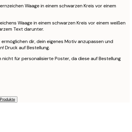
Sternzeichen Waage in einem schwarzen Kreis vor einem
nzeichens Waage in einem schwarzen Kreis vor einem weißen
arzem Text darunter.
r ermöglichen dir, dein eigenes Motiv anzupassen und
en! Druck auf Bestellung.
nicht für personalisierte Poster, da diese auf Bestellung
 Produkte