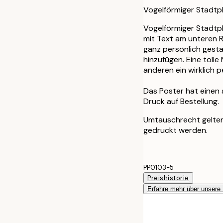
Vogelförmiger Stadtp
Vogelförmiger Stadtpl
mit Text am unteren R
ganz persönlich gest
hinzufügen. Eine tolle
anderen ein wirklich 
Das Poster hat einen
Druck auf Bestellung.
Umtauschrecht gelten 
gedruckt werden.
PP0103-5
Preishistorie
Erfahre mehr über unsere