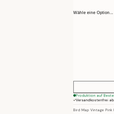
Wähle eine Option...
30x40 cm
Produktion auf Beste
Versandkostenfrei a
50x70 cm
Bird Map Vintage Pink 