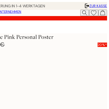
FERUNG IN 1-4 WERKTAGEN
ZUR KASSE
UNTERNEHMEN
e Pink Personal Poster
 €
20%*