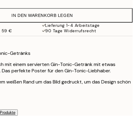
10,98 €
21,95 €
IN DEN WARENKORB LEGEN
17,98 €
35,95 €
Lieferung 1-4 Arbeitstage
b 59 €
90 Tage Widerrufsrecht
Tonic-Getränks
ch mit einem servierten Gin-Tonic-Getränk mit etwas
 Das perfekte Poster für den Gin-Tonic-Liebhaber.
nem weißen Rand um das Bild gedruckt, um das Design schön
 Produkte