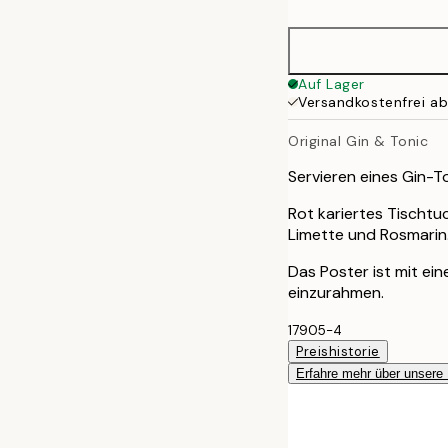
30x40 cm
50x70 cm
Auf Lager
Versandkostenfrei a
Original Gin & Tonic
Servieren eines Gin-
Rot kariertes Tischtu
Limette und Rosmarin.
Das Poster ist mit ei
einzurahmen.
17905-4
Preishistorie
Erfahre mehr über unsere