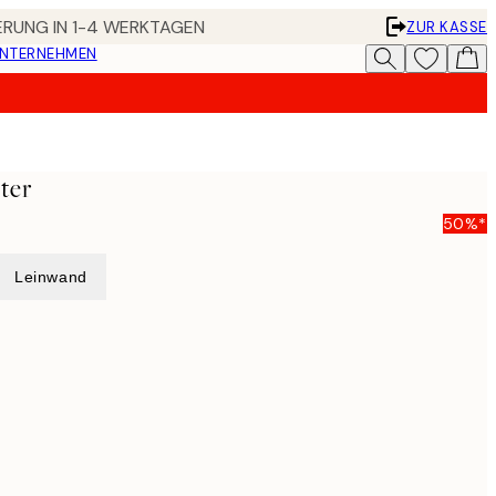
FERUNG IN 1-4 WERKTAGEN
ZUR KASSE
UNTERNEHMEN
ter
50%*
Leinwand