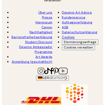
verarbeiten
Über uns
Desenio Art Advice
Presse
Kundenservice
Impressum
Auftragsverfolgung
Career
AGB
Nachhaltigkeit
Datenschutzerklärung
Barrierefreiheitserklärung
Cookies
Student Discount
Stornierungsanfrage
Desenio Ambassador
Cookies verwalten
Programme
Art Awards
Anmeldung (geschäftlich)
GER
DEUTSCH