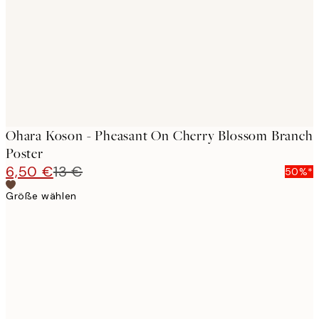
Ohara Koson - Pheasant On Cherry Blossom Branch
Poster
6,50 €
13 €
50%*
Größe wählen