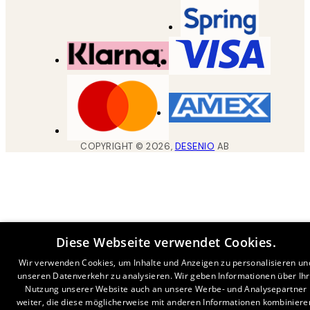
COPYRIGHT ©
2026
,
DESENIO
AB
Diese Webseite verwendet Cookies.
Wir verwenden Cookies, um Inhalte und Anzeigen zu personalisieren un
unseren Datenverkehr zu analysieren. Wir geben Informationen über Ih
Nutzung unserer Website auch an unsere Werbe- und Analysepartner
weiter, die diese möglicherweise mit anderen Informationen kombiniere