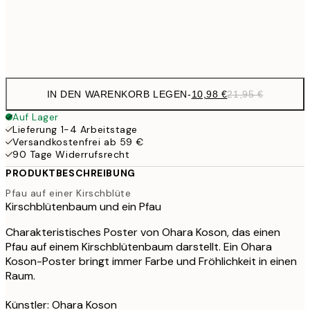
Frame
options
IN DEN WARENKORB LEGEN
-
10,98 €
21,95 €
Auf Lager
Lieferung 1-4 Arbeitstage
Versandkostenfrei ab 59 €
90 Tage Widerrufsrecht
PRODUKTBESCHREIBUNG
Pfau auf einer Kirschblüte
Kirschblütenbaum und ein Pfau
Charakteristisches Poster von Ohara Koson, das einen
Pfau auf einem Kirschblütenbaum darstellt. Ein Ohara
Koson-Poster bringt immer Farbe und Fröhlichkeit in einen
Raum.
Künstler: Ohara Koson