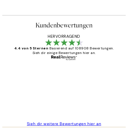
Kundenbewertungen
HERVORRAGEND
4.4 von 5 Sternen
Basierend auf 108908 Bewertungen.
Sieh dir einige Bewertungen hier an.
Verifizierter Käufer
Kundenbewertungen
Great
1 Jun
Maja S
Sieh dir weitere Bewertungen hier an