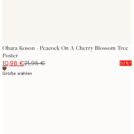
Ohara Koson - Peacock On A Cherry Blossom Tree
Poster
10,98 €
21,95 €
50%*
Größe wählen