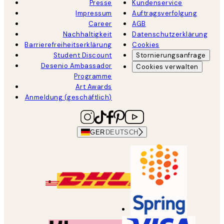
Presse
Kundenservice
Impressum
Auftragsverfolgung
Career
AGB
Nachhaltigkeit
Datenschutzerklärung
Barrierefreiheitserklärung
Cookies
Student Discount
Stornierungsanfrage
Desenio Ambassador
Cookies verwalten
Programme
Art Awards
Anmeldung (geschäftlich)
GER
DEUTSCH