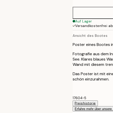
50x70 cm
Auf Lager
Versandkostenfrei a
Ansicht des Bootes
Poster eines Bootes 
Fotografie aus dem I
See. Klares blaues Was
Wand mit diesem tren
Das Poster ist mit e
schön einzurahmen.
17604-5
Preishistorie
Erfahre mehr über unsere