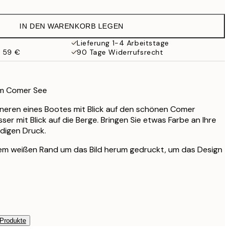
17,98 €
35,95 €
IN DEN WARENKORB LEGEN
Lieferung 1-4 Arbeitstage
b 59 €
90 Tage Widerrufsrecht
im Comer See
nneren eines Bootes mit Blick auf den schönen Comer
ser mit Blick auf die Berge. Bringen Sie etwas Farbe an Ihre
digen Druck.
inem weißen Rand um das Bild herum gedruckt, um das Design
 Produkte