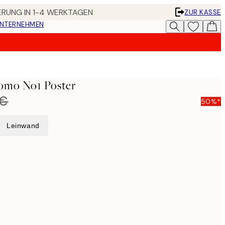
FERUNG IN 1-4 WERKTAGEN
ZUR KASSE
UNTERNEHMEN
omo No1 Poster
 €
50%*
Leinwand