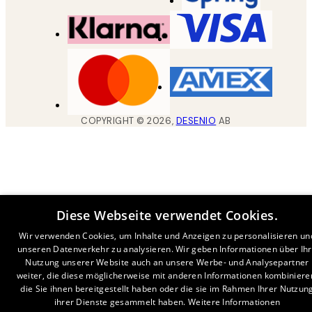
COPYRIGHT ©
2026
,
DESENIO
AB
Diese Webseite verwendet Cookies.
Wir verwenden Cookies, um Inhalte und Anzeigen zu personalisieren un
unseren Datenverkehr zu analysieren. Wir geben Informationen über Ih
Nutzung unserer Website auch an unsere Werbe- und Analysepartner
weiter, die diese möglicherweise mit anderen Informationen kombiniere
die Sie ihnen bereitgestellt haben oder die sie im Rahmen Ihrer Nutzun
ihrer Dienste gesammelt haben.
Weitere Informationen