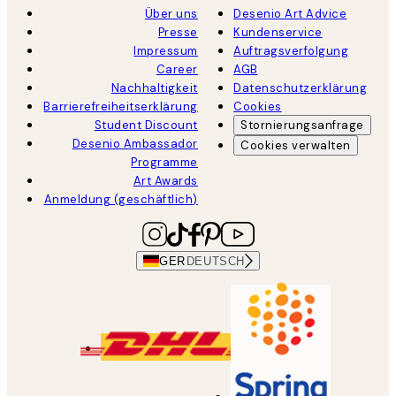
Über uns
Desenio Art Advice
Presse
Kundenservice
Impressum
Auftragsverfolgung
Career
AGB
Nachhaltigkeit
Datenschutzerklärung
Barrierefreiheitserklärung
Cookies
Student Discount
Stornierungsanfrage
Desenio Ambassador
Cookies verwalten
Programme
Art Awards
Anmeldung (geschäftlich)
GER
DEUTSCH