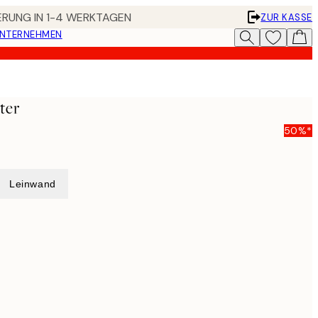
FERUNG IN 1-4 WERKTAGEN
ZUR KASSE
UNTERNEHMEN
ter
50%*
Leinwand