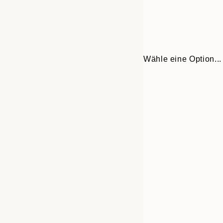
Wähle eine Option...
Frame
21x30 cm