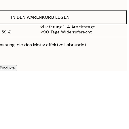
10,98 €
21,95 €
IN DEN WARENKORB LEGEN
17,98 €
35,95 €
Lieferung 1-4 Arbeitstage
b 59 €
90 Tage Widerrufsrecht
assung, die das Motiv effektvoll abrundet.
 Produkte