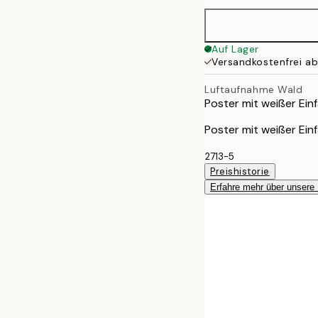
50x70 cm
Auf Lager
Versandkostenfrei a
Luftaufnahme Wald
Poster mit weißer Einf
Poster mit weißer Einf
2713-5
Preishistorie
Erfahre mehr über unsere