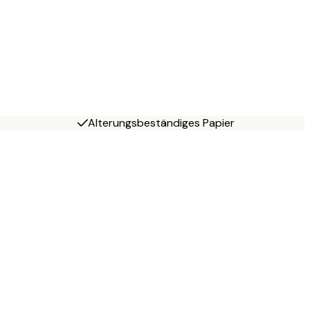
Alterungsbeständiges Papier