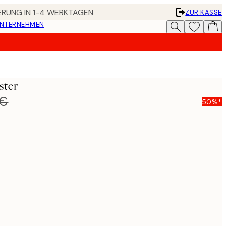
FERUNG IN 1-4 WERKTAGEN
ZUR KASSE
UNTERNEHMEN
ster
 €
50%*