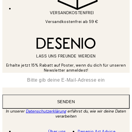
VERSANDKOSTENFREI
Versandkostenfrei ab 59 €
LASS UNS FREUNDE WERDEN
Erhalte jetzt 15% Rabatt auf Poster, wenn du dich für unseren
Newsletter anmeldest!
*
E-Mail
SENDEN
In unserer
Datenschutzerklärung
erfährst du, wie wir deine Daten
verarbeiten
Über uns
Desenio Art Advice