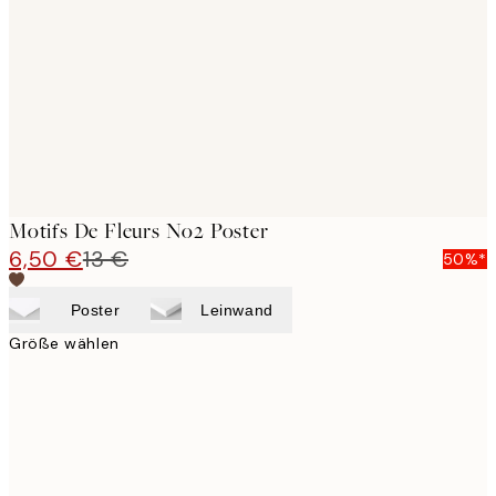
images
Motifs De Fleurs No2 Poster
6,50 €
13 €
50%*
Poster
Leinwand
Größe wählen