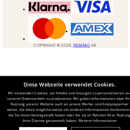
COPYRIGHT ©
2026
,
DESENIO
AB
Diese Webseite verwendet Cookies.
Wir verwenden Cookies, um Inhalte und Anzeigen zu personalisieren un
unseren Datenverkehr zu analysieren. Wir geben Informationen über Ih
Nutzung unserer Website auch an unsere Werbe- und Analysepartner
weiter, die diese möglicherweise mit anderen Informationen kombiniere
die Sie ihnen bereitgestellt haben oder die sie im Rahmen Ihrer Nutzun
ihrer Dienste gesammelt haben.
Weitere Informationen