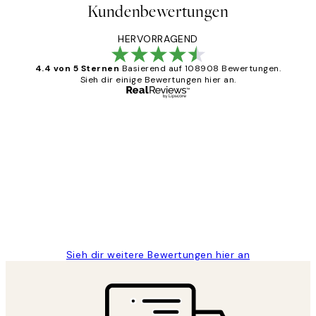
Kundenbewertungen
HERVORRAGEND
4.4 von 5 Sternen
Basierend auf 108908 Bewertungen.
Sieh dir einige Bewertungen hier an.
Verifizierter Käufer
Kundenbewertungen
Great
1 Jun
Maja S
Sieh dir weitere Bewertungen hier an