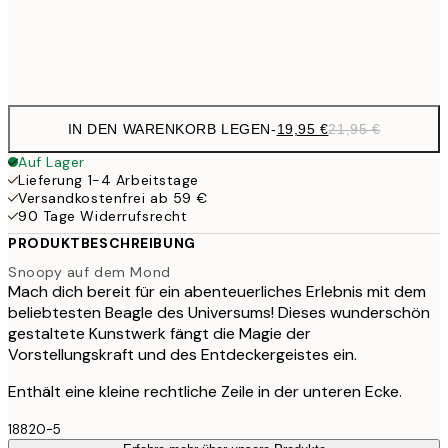
Frame
options
IN DEN WARENKORB LEGEN
-
19,95 €
21,95 €
Auf Lager
Lieferung 1-4 Arbeitstage
Versandkostenfrei ab 59 €
90 Tage Widerrufsrecht
PRODUKTBESCHREIBUNG
Snoopy auf dem Mond
Mach dich bereit für ein abenteuerliches Erlebnis mit dem
beliebtesten Beagle des Universums! Dieses wunderschön
gestaltete Kunstwerk fängt die Magie der
Vorstellungskraft und des Entdeckergeistes ein.
Enthält eine kleine rechtliche Zeile in der unteren Ecke.
18820-5