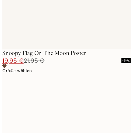
images
Snoopy Flag On The Moon Poster
19,95 €
21,95 €
-9%
Größe wählen