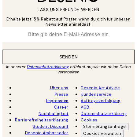
LASS UNS FREUNDE WERDEN
Erhalte jetzt 15% Rabatt auf Poster, wenn du dich für unseren
Newsletter anmeldest!
*
E-Mail
SENDEN
In unserer
Datenschutzerklärung
erfährst du, wie wir deine Daten
verarbeiten
Über uns
Desenio Art Advice
Presse
Kundenservice
Impressum
Auftragsverfolgung
Career
AGB
Nachhaltigkeit
Datenschutzerklärung
Barrierefreiheitserklärung
Cookies
Student Discount
Stornierungsanfrage
Desenio Ambassador
Cookies verwalten