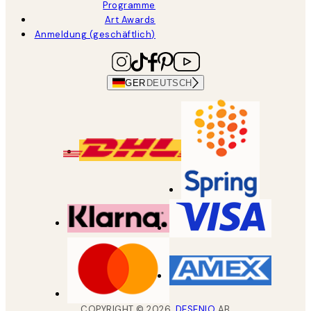
Programme
Art Awards
Anmeldung (geschäftlich)
GER
DEUTSCH
COPYRIGHT ©
2026
,
DESENIO
AB