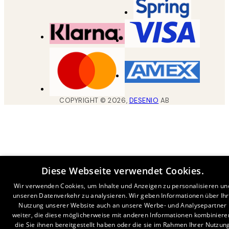
COPYRIGHT ©
2026
,
DESENIO
AB
Diese Webseite verwendet Cookies.
Wir verwenden Cookies, um Inhalte und Anzeigen zu personalisieren un
unseren Datenverkehr zu analysieren. Wir geben Informationen über Ih
Nutzung unserer Website auch an unsere Werbe- und Analysepartner
weiter, die diese möglicherweise mit anderen Informationen kombiniere
die Sie ihnen bereitgestellt haben oder die sie im Rahmen Ihrer Nutzun