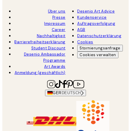
Über uns
Desenio Art Advice
Presse
Kundenservice
Impressum
Auftragsverfolgung
Career
AGB
Nachhaltigkeit
Datenschutzerklärung
Barrierefreiheitserklärung
Cookies
Student Discount
Stornierungsanfrage
Desenio Ambassador
Cookies verwalten
Programme
Art Awards
Anmeldung (geschäftlich)
GER
DEUTSCH