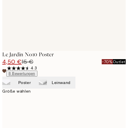
Le Jardin No10 Poster
4,50 €
15 €
-70%
Outlet
4.3
8
Bewertungen
Poster
Leinwand
Größe wählen