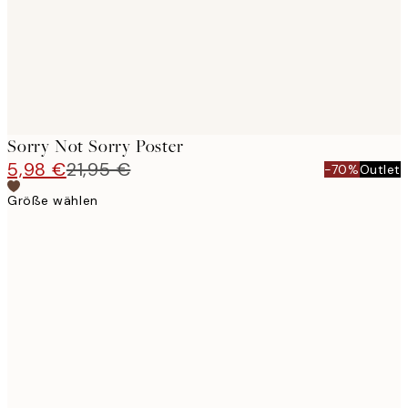
Sorry Not Sorry Poster
5,98 €
21,95 €
-70%
Outlet
Größe wählen