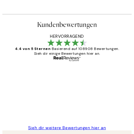
Kundenbewertungen
HERVORRAGEND
4.4 von 5 Sternen
Basierend auf 108908 Bewertungen.
Sieh dir einige Bewertungen hier an.
Verifizierter Käufer
Kundenbewertungen
Great
1 Jun
Maja S
Sieh dir weitere Bewertungen hier an