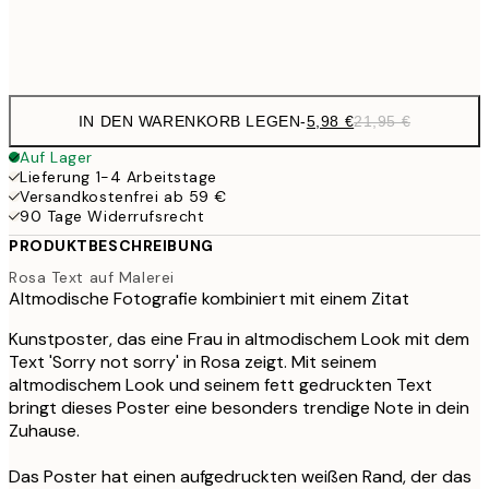
Frame
options
IN DEN WARENKORB LEGEN
-
5,98 €
21,95 €
Auf Lager
Lieferung 1-4 Arbeitstage
Versandkostenfrei ab 59 €
90 Tage Widerrufsrecht
PRODUKTBESCHREIBUNG
Rosa Text auf Malerei
Altmodische Fotografie kombiniert mit einem Zitat
Kunstposter, das eine Frau in altmodischem Look mit dem
Text 'Sorry not sorry' in Rosa zeigt. Mit seinem
altmodischem Look und seinem fett gedruckten Text
bringt dieses Poster eine besonders trendige Note in dein
Zuhause.
Das Poster hat einen aufgedruckten weißen Rand, der das